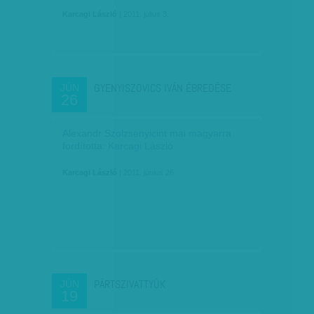
Karcagi László
| 2011. július 3.
GYENYISZOVICS IVÁN ÉBREDÉSE
JÚN
26
Alexandr Szolzsenyicint mai magyarra
fordította: Karcagi László
Karcagi László
| 2011. június 26.
PÁRTSZIVATTYÚK
JÚN
19