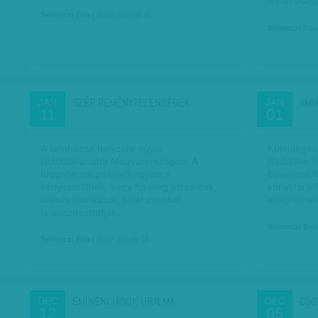
olyan vilá
Selmeczi Bea
| 2012. február 6.
Selmeczi Bea
SZÉP REMÉNYTELENSÉGEK
AMI
JAN
JAN
11
01
A színházak helyzete egyre
Különleges
kilátástalanabb Magyarországon. A
Radikális 
függetlenek pályaelhagyásra
Egyetemi K
kényszerülnek, vagy ha elég elszántak,
könyvtára 
fizetős munkából, saját zsebből
előtörténet
finanszírozhatják…
Selmeczi Bea
Selmeczi Bea
| 2012. január 11.
EMINENCIÁSOK URALMA
CSO
DEC
DEC
12
05