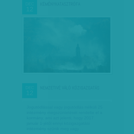
KÉMÉNYKATASZTRÓFA
DEC
12
NEMZETIVÉ VÁLÓ KÖZIGAZGATÁS
DEC
12
Jogutódlással vagy jogutódlás nélküli 25
intézmény megszüntetését rendelte el a
kormány, ami azt jelenti, hogy 2017.
január 1-jétől ennyi közigazgatási
intézmény szűnik meg vagy…