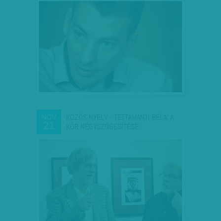
KÖZÖS NYELV - TETTAMANTI BÉLA: A
NOV
21
KÖR NÉGYSZÖGESÍTÉSE