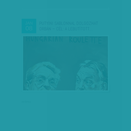
PUTYINI SABLONNAL DOLGOZHAT
JAN
08
ORBÁN – CÉL: A LEBUTÍTOTT…
hirdetés