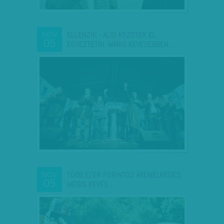
ELLENZIK - ALIG KEZDTEK EL
NOV
05
EGYEZTETNI, MÁRIS KEVESEBBEN…
TÖBB EZER FORINTOS ÁREMELKEDÉS,
NOV
05
MÉGIS KEVÉS…