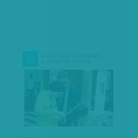
A 3000. CSODA - A CSODALÁMPA
DEC
14
ALAPÍTVÁNY TELJESÍTETTE…