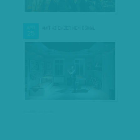
AMIT AZ EMBER NEM CSINÁL
ÁPR
25
társadalmi célú hirdetés