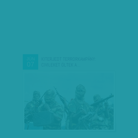
KITERJEDT TERRORKAMPÁNY:
JÚN
07
CIVILEKET ÖLTEK A…