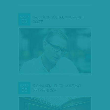
HAJSZÁLON MÚLHAT, MIKOR OMLIK
SZEP
06
ÖSSZE
KIVINNI NEM LEHET - MOST MÁR
SZEP
06
MEGNÉZNI SEM...