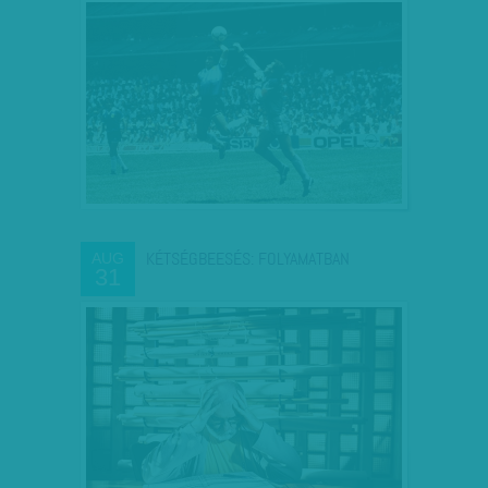
KÉTSÉGBEESÉS: FOLYAMATBAN
AUG
31