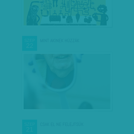
MINT AKINEK HÚZZÁK
SZEP
22
CSAK EL NE FELEJTSÜK
SZEP
21