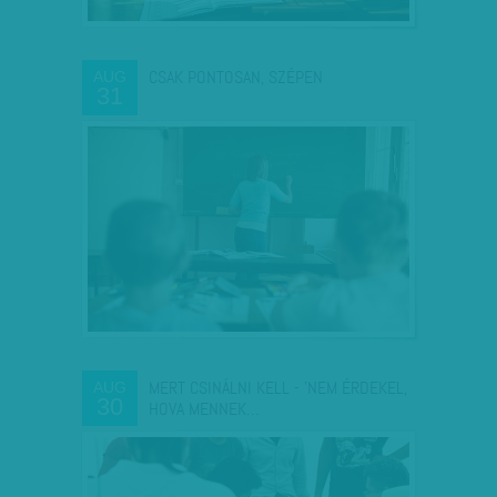
CSAK PONTOSAN, SZÉPEN
AUG
31
MERT CSINÁLNI KELL - 'NEM ÉRDEKEL,
AUG
30
HOVA MENNEK…