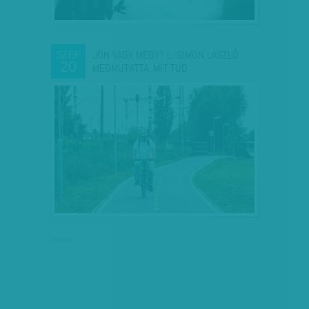
JÖN VAGY MEGY? L. SIMON LÁSZLÓ
SZEP
20
MEGMUTATTA, MIT TUD
hirdetés