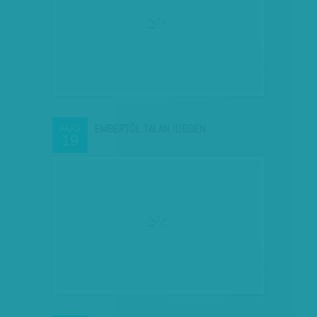
EMBERTŐL TALÁN IDEGEN
AUG
19