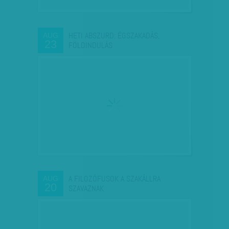
HETI ABSZURD: ÉGSZAKADÁS,
AUG
23
FÖLDINDULÁS
A FILOZÓFUSOK A SZAKÁLLRA
AUG
20
SZAVAZNAK