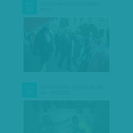
FAZEKAS MINISZTER ÉS GOMBÓC
AUG
30
ARTÚR
HA NEM SIKERÜL A VARÁZSLÁS, BAJ
AUG
28
VAN - VESZÉLYES…