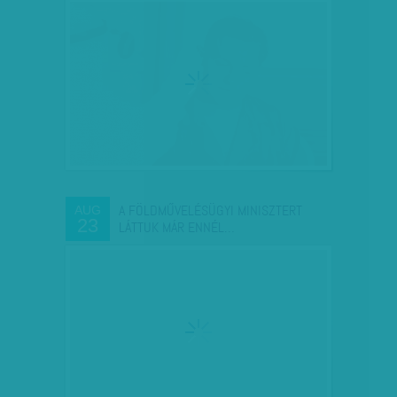
A FÖLDMŰVELÉSÜGYI MINISZTERT
AUG
23
LÁTTUK MÁR ENNÉL…