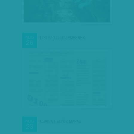
LISTÁZOTT GAZEMBEREK
AUG
26
CSAK A HELYÜK MARAD
AUG
23