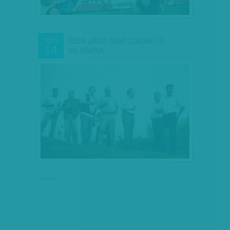
ÁDER JÁNOS AKÁR SZAKMÁT IS
JÚN
14
VÁLTHATNA...
hirdetés