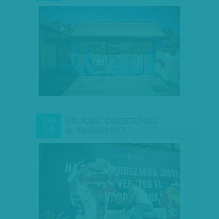
SÖR, PLAKÁT, ENGEDETLENSÉG -
JÚN
14
MILYEN ÉRZÉS VOLT…