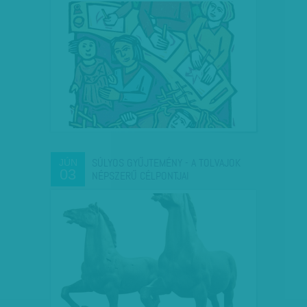
SÚLYOS GYŰJTEMÉNY - A TOLVAJOK
JÚN
03
NÉPSZERŰ CÉLPONTJAI