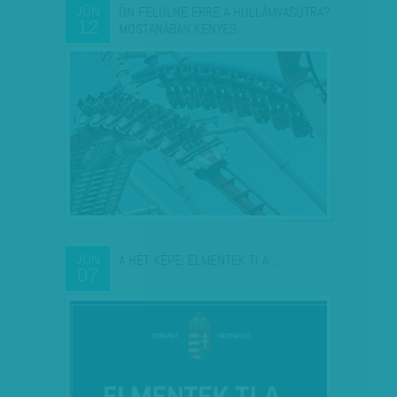
ÖN FELÜLNE ERRE A HULLÁMVASÚTRA?
JÚN
12
MOSTANÁBAN KÉNYES…
A HÉT KÉPE: ELMENTEK TI A...
JÚN
07