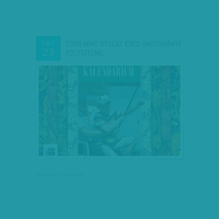
TÖBB MINT ÖTSZÁZ ÉVES HAGYOMÁNYT
OKT
23
FOLYTATUNK -…
társadalmi célú hirdetés