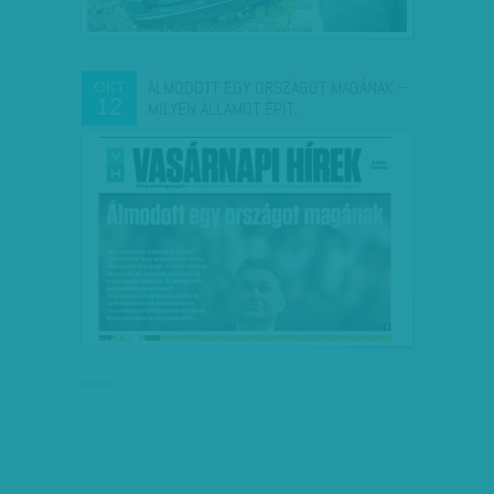
ÁLMODOTT EGY ORSZÁGOT MAGÁNAK –
OKT
12
MILYEN ÁLLAMOT ÉPÍT…
hirdetés