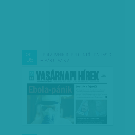
EBOLA-PÁNIK DEBRECENTŐL DALLASIG
OKT
05
– MÁR UTAZIK A…