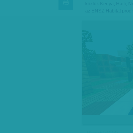
köztük Kenya, Haiti, Ne
az ENSZ Habitat progr