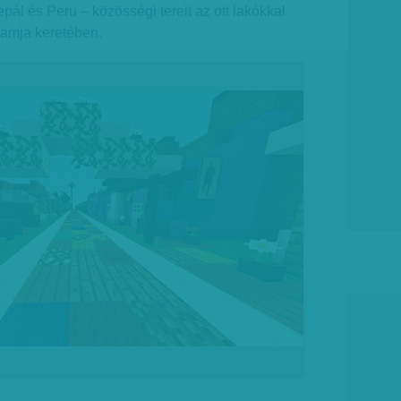
pál és Peru – közösségi tereit az ott lakókkal
amja keretében.