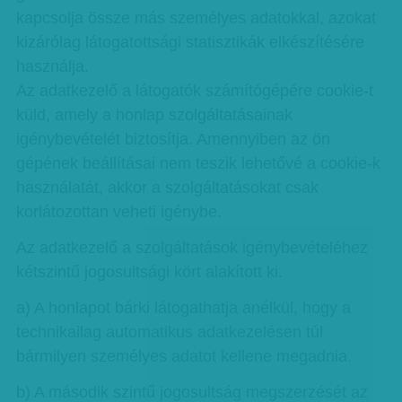
kapcsolja össze más személyes adatokkal, azokat
kizárólag látogatottsági statisztikák elkészítésére
használja.
Az adatkezelő a látogatók számítógépére cookie-t
küld, amely a honlap szolgáltatásainak
igénybevételét biztosítja. Amennyiben az ön
gépének beállításai nem teszik lehetővé a cookie-k
használatát, akkor a szolgáltatásokat csak
korlátozottan veheti igénybe.
Az adatkezelő a szolgáltatások igénybevételéhez
kétszintű jogosultsági kört alakított ki.
a) A honlapot bárki látogathatja anélkül, hogy a
technikailag automatikus adatkezelésen túl
bármilyen személyes adatot kellene megadnia.
b) A második szintű jogosultság megszerzését az