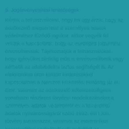
5. Jogérvényesítési lehetőségek
Kérjük a felhasználókat, hogy ha úgy érzik, hogy az
adatkezelő megsértette a személyes adatok
védelméhez fűződő jogukat, akkor vegyék fel
velünk a kapcsolatot, hogy az esetleges jogsértést
orvosolhassuk. Tájékoztatjuk a felhasználókat,
hogy igényüket bíróság előtt is érvényesíthetik vagy
kérhetik az adatvédelmi biztos segítségét is. Az
elektronikus úton küldött hirdetésekkel
kapcsolatban a Nemzeti Hírközlési Hatóság jár el.
Erre, valamint az adatkezelő kötelezettségeire
vonatkozó részletes törvényi rendelkezéseket a
személyes adatok védelméről és a közérdekű
adatok nyilvánosságáról szóló 1992. évi LXIII.
törvény tartalmazza, valamint az elektronikus