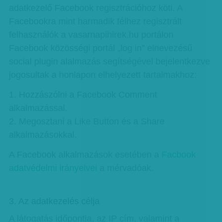
adatkezelő Facebook regisztrációhoz köti. A
Facebookra mint harmadik félhez regisztrált
felhasználók a vasarnapihirek.hu portálon
Facebook közösségi portál „log in” elnevezésű
social plugin alalmazás segítségével bejelentkezve
jogosultak a honlapon elhelyezett tartalmakhoz:
1. Hozzászólni a Facebook Comment
alkalmazással.
2. Megosztani a Like Button és a Share
alkalmazásokkal.
A Facebook alkalmazások esetében a
Facbook
adatvédelmi irányelvei
a mérvadóak.
3. Az adatkezelés célja
A látogatás időpontja, az IP cím, valamint a