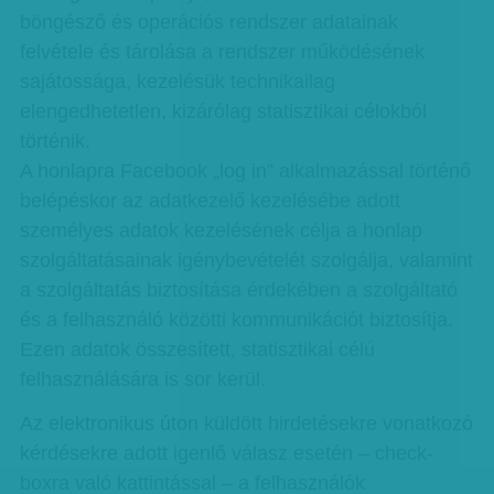
böngésző és operációs rendszer adatainak
felvétele és tárolása a rendszer működésének
sajátossága, kezelésük technikailag
elengedhetetlen, kizárólag statisztikai célokból
történik.
A honlapra Facebook „log in” alkalmazással történő
belépéskor az adatkezelő kezelésébe adott
személyes adatok kezelésének célja a honlap
szolgáltatásainak igénybevételét szolgálja, valamint
a szolgáltatás biztosítása érdekében a szolgáltató
és a felhasználó közötti kommunikációt biztosítja.
Ezen adatok összesített, statisztikai célú
felhasználására is sor kerül.
Az elektronikus úton küldött hirdetésekre vonatkozó
kérdésekre adott igenlő válasz esetén – check-
boxra való kattintással – a felhasználók