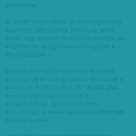
differenciálni.
Az új NAT viszont minden jel szerint ugyanolyan
listázó lesz, mint az előző, újítani csak abban
próbál, hogy minimum és maximum szinteket akar
meghatározni, ez ugyanakkor nem egyenlő a
differenciálással.
Márpedig kulcskérdés lenne, hogy az iskolák,
pedagógusok az adott gyerekekre szabhassák a
tananyagot. A 2002-es és a 2007-es NAT jóval
nagyobb szabadságot biztosított a
pedagógusoknak, ugyanakkor ezzel a
szabadsággal az iskolák nagyon nagy része nem
tudott mit kezdeni.