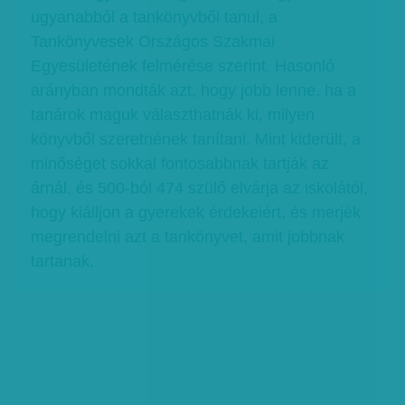
ugyanabból a tankönyvből tanul, a
Tankönyvesek Országos Szakmai
Egyesületének felmérése szerint. Hasonló
arányban mondták azt, hogy jobb lenne, ha a
tanárok maguk választhatnák ki, milyen
könyvből szeretnének tanítani. Mint kiderült, a
minőséget sokkal fontosabbnak tartják az
árnál, és 500-ból 474 szülő elvárja az iskolától,
hogy kiálljon a gyerekek érdekeiért, és merjék
megrendelni azt a tankönyvet, amit jobbnak
tartanak.