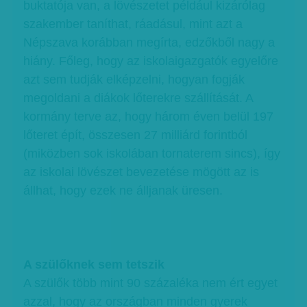
buktatója van, a lövészetet például kizárólag
szakember taníthat, ráadásul, mint azt a
Népszava korábban megírta, edzőkből nagy a
hiány. Főleg, hogy az iskolaigazgatók egyelőre
azt sem tudják elképzelni, hogyan fogják
megoldani a diákok lőterekre szállítását. A
kormány terve az, hogy három éven belül 197
lőteret épít, összesen 27 milliárd forintból
(miközben sok iskolában tornaterem sincs), így
az iskolai lövészet bevezetése mögött az is
állhat, hogy ezek ne álljanak üresen.
A szülőknek sem tetszik
A szülők több mint 90 százaléka nem ért egyet
azzal, hogy az országban minden gyerek