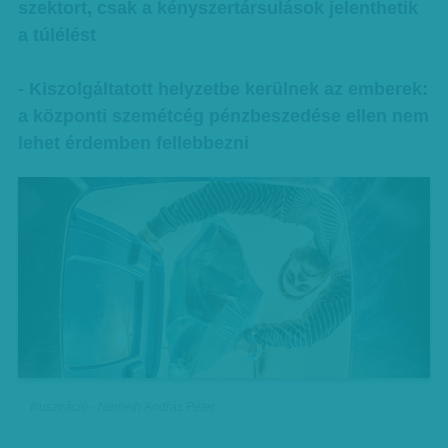
szektort, csak a kényszertársulások jelenthetik
a túlélést
- Kiszolgáltatott helyzetbe kerülnek az emberek:
a központi szemétcég pénzbeszedése ellen nem
lehet érdemben fellebbezni
Illusztráció - Németh András Péter