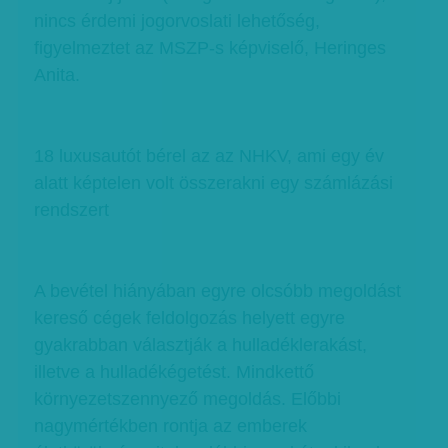
nincs érdemi jogorvoslati lehetőség,
figyelmeztet az MSZP-s képviselő, Heringes
Anita.
18 luxusautót bérel az az NHKV, ami egy év
alatt képtelen volt összerakni egy számlázási
rendszert
A bevétel hiányában egyre olcsóbb megoldást
kereső cégek feldolgozás helyett egyre
gyakrabban választják a hulladéklerakást,
illetve a hulladékégetést. Mindkettő
környezetszennyező megoldás. Előbbi
nagymértékben rontja az emberek