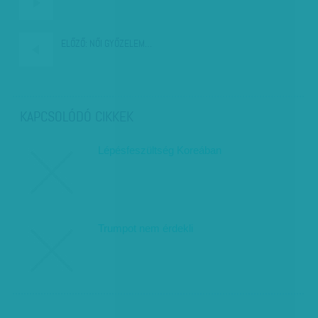
ELŐZŐ:
NŐI GYŐZELEM…
KAPCSOLÓDÓ CIKKEK
Lépésfeszültség Koreában
Trumpot nem érdekli