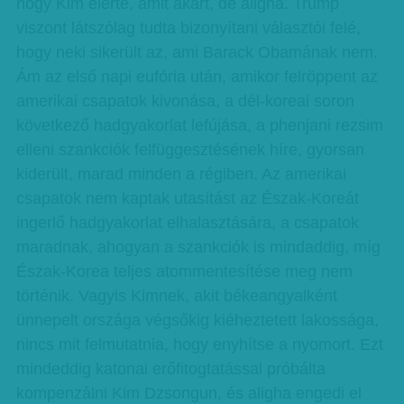
hogy Kim elérte, amit akart, de aligha. Trump
viszont látszólag tudta bizonyítani választói felé,
hogy neki sikerült az, ami Barack Obamának nem.
Ám az első napi eufória után, amikor felröppent az
amerikai csapatok kivonása, a dél-koreai soron
következő hadgyakorlat lefújása, a phenjani rezsim
elleni szankciók felfüggesztésének híre, gyorsan
kiderült, marad minden a régiben. Az amerikai
csapatok nem kaptak utasítást az Észak-Koreát
ingerlő hadgyakorlat elhalasztására, a csapatok
maradnak, ahogyan a szankciók is mindaddig, míg
Észak-Korea teljes atommentesítése meg nem
történik. Vagyis Kimnek, akit békeangyalként
ünnepelt országa végsőkig kiéheztetett lakossága,
nincs mit felmutatnia, hogy enyhítse a nyomort. Ezt
mindeddig katonai erőfitogtatással próbálta
kompenzálni Kim Dzsongun, és aligha engedi el