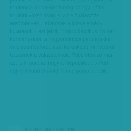
tendencia mutatkozott meg az egy héttel
korábbi voksoláson is. Az előválasztási
eredmények – akárcsak a közvélemény-
kutatások – azt jelzik, Trump kaotikus Twitter-
kormányzása, a hagyományos partnerekkel
való szembefordulása, kereskedelmi háborúi
tetszenek a választóknak. Több elemző már
azt is kimondta, hogy a Republikánus Párt
egyre inkább Donald Trump pártjává válik.
KÖVETKEZŐ:
SEMJÉN BÖLÉNYRE…