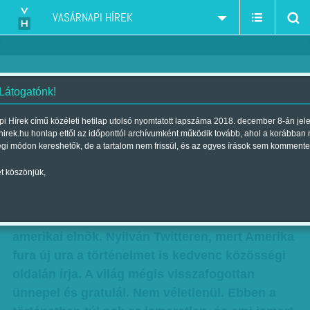
VASÁRNAPI HÍREK
 Látogatónk!
A Trump-show kellékei
i Hírek című közéleti hetilap utolsó nyomtatott lapszáma 2018. december 8-án jel
hirek.hu honlap ettől az időponttól archívumként működik tovább, ahol a korábban
Szerző:
Gál Mária
| Megjelent a 2018. június 15.-i lapszámban
égi módon kereshetők, de a tartalom nem frissül, és az egyes írások sem kommente
t köszönjük,
Nyugodtan alhat mindenki, Észak-Korea többé
nem jelent nukleáris fenyegetést, nyugtatta a
világot Szingapúrból hazatérve Donald Trump
amerikai elnök. Nyilván Twitteren, mert Amerika
fura új ura a történelmet is kedvenc közösségi
oldalán írja. A világ mégis visszafogottan
ünnepel és gratulál. Nem véletlenül. Ebben a