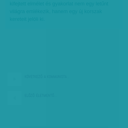
kifejtett elmélet és gyakorlat nem egy letűnt
világra emlékezik, hanem egy új korszak
kereteit jelöli ki.
KÖVETKEZŐ:
A KOMMUNISTA…
ELŐZŐ:
ÉLETMENTŐ…