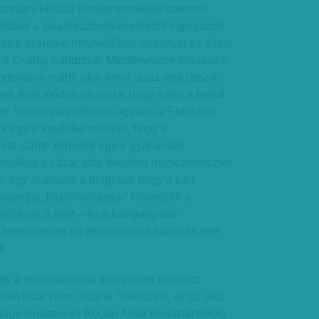
szorítani készült pénzemberekkel szeretne
például a takarékszövetkezetekből kigolyózott
etve szeretné helyreállítani viszonyát az általa
tt Csányi Sándorral. Mindenesetre forrásaink
ndenáron mártír akar lenni, azaz arra játszik,
ek tűnő módon elcsapja, hogy aztán a belső
on. Viszonylag jelentős ugyanis a Fideszen
ik egyre kevésbé tolerálja, hogy a
zete szinte kérkedik egyre gyarapodó
nálhat a Lázár által felépített munkaminiszter-
n úgy alakítaná a dolgokat, hogy a párt
portjai „közfelkiáltással” követeljék a
tőjének a fejét – és a közigazgatás
tt leépítéseken és elbocsátások kapcsán erre
k.
gy a miniszterelnök környezete most azt
oló lista” nem Orbáné. Valószínű, ez az oka,
ülügyminiszter és Rogán Antal miniszterelnöki