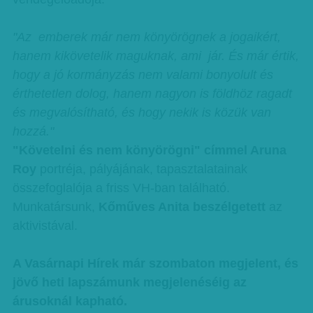
"Az emberek már nem könyörögnek a jogaikért,
hanem kikövetelik maguknak, ami jár. És már értik,
hogy a jó kormányzás nem valami bonyolult és
érthetetlen dolog, hanem nagyon is földhöz ragadt
és megvalósítható, és hogy nekik is közük van
hozzá."
"Követelni és nem könyörögni" címmel Aruna
Roy
portréja, pályájának, tapasztalatainak
összefoglalója a friss VH-ban található.
Munkatársunk,
Kőműves Anita beszélgetett
az
aktivistával.
A Vasárnapi Hírek már szombaton megjelent, és
jövő heti lapszámunk megjelenéséig az
árusoknál kapható.