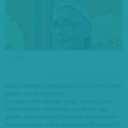
Aruna Roy
hirdetes
Egész életében a demokráciáért és az elnyomottak
jogaiért harcolt Aruna Roy.
Az indiai civilek legendás alakja, amikor a CEU
mellett tüntetett Budapesten, úgy érezte: egy
globális közösség része, hiszen az egész világon
visszaszorulóban van a demokrácia, és ez ellen fel