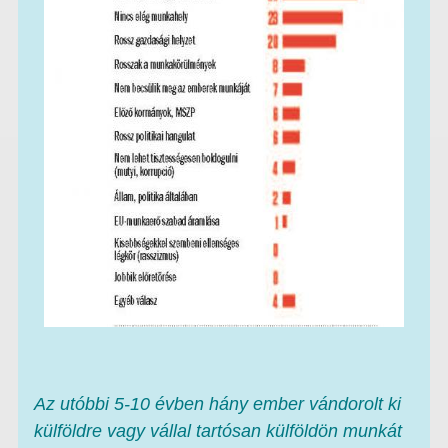
Az utóbbi 5-10 évben hány ember vándorolt ki
külföldre vagy vállal tartósan külföldön munkát