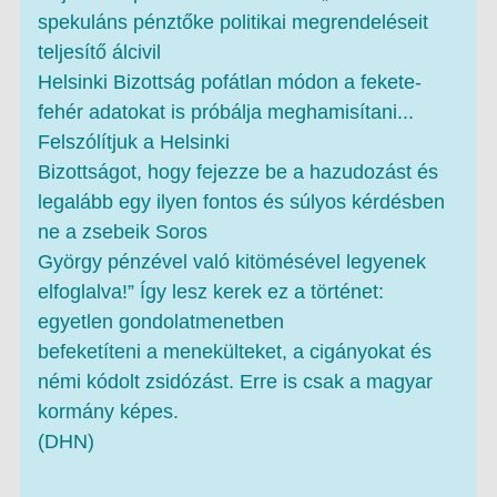
spekuláns pénztőke politikai megrendeléseit
teljesítő álcivil
Helsinki Bizottság pofátlan módon a fekete-
fehér adatokat is próbálja meghamisítani...
Felszólítjuk a Helsinki
Bizottságot, hogy fejezze be a hazudozást és
legalább egy ilyen fontos és súlyos kérdésben
ne a zsebeik Soros
György pénzével való kitömésével legyenek
elfoglalva!” Így lesz kerek ez a történet:
egyetlen gondolatmenetben
befeketíteni a menekülteket, a cigányokat és
némi kódolt zsidózást. Erre is csak a magyar
kormány képes.
(DHN)