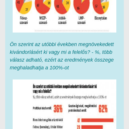
Ön szerint az utóbbi években megnövekedett
kivándorlásért ki vagy mi a felelős? - %, több
válasz adható, ezért az eredmények összege
meghaladhatja a 100%-ot