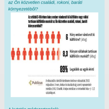
az Ön közvetlen családi, rokoni, baráti
környezetéből?