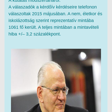
A kutatás módszertanáról:
A válaszadók a kérdőív kérdéseire telefonon
válaszoltak 2015 májusában. A nem, életkor és
iskolázottság szerint reprezentatív mintába
1061 fő került. A teljes mintában a mintavételi
hiba +/– 3,2 százalékpont.