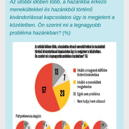
Az utóbbi időben több, a hazánkba érkező
menekültekkel és hazánkból történő
kivándorlással kapcsolatos ügy is megjelent a
közéletben. Ön szerint mi a legnagyobb
probléma hazánkban? (%)