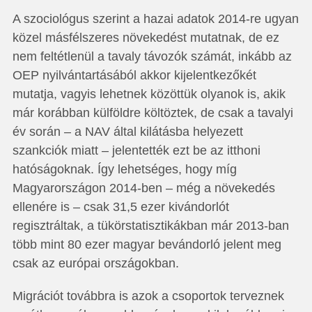
A szociológus szerint a hazai adatok 2014-re ugyan
közel másfélszeres növekedést mutatnak, de ez
nem feltétlenül a tavaly távozók számát, inkább az
OEP nyilvántartásából akkor kijelentkezőkét
mutatja, vagyis lehetnek közöttük olyanok is, akik
már korábban külföldre költöztek, de csak a tavalyi
év során – a NAV által kilátásba helyezett
szankciók miatt – jelentették ezt be az itthoni
hatóságoknak. Így lehetséges, hogy míg
Magyarországon 2014-ben – még a növekedés
ellenére is – csak 31,5 ezer kivándorlót
regisztráltak, a tükörstatisztikákban már 2013-ban
több mint 80 ezer magyar bevándorló jelent meg
csak az európai országokban.
Migrációt továbbra is azok a csoportok terveznek