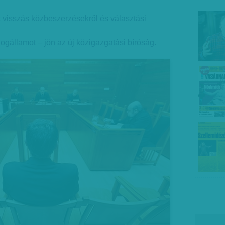
 visszás közbeszerzésekről és választási
 jogállamot – jön az új közigazgatási bíróság.