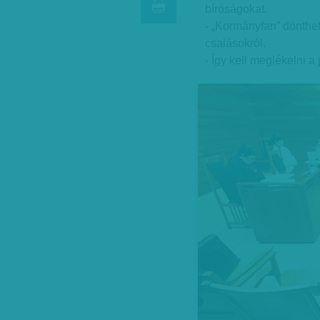
bíróságokat.
- „Kormányfan” dönthet
csalásokról.
- Így kell meglékelni a