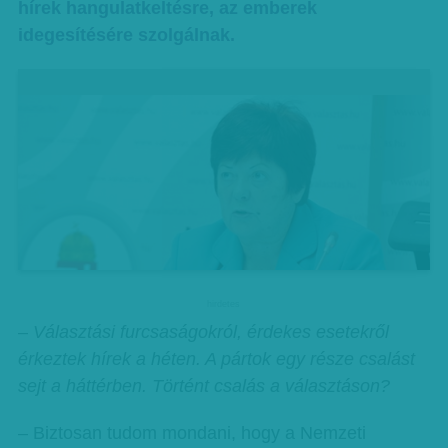
hírek hangulatkeltésre, az emberek
idegesítésére szolgálnak.
hirdetes
– Választási furcsaságokról, érdekes esetekről
érkeztek hírek a héten. A pártok egy része csalást
sejt a háttérben. Történt csalás a választáson?
– Biztosan tudom mondani, hogy a Nemzeti