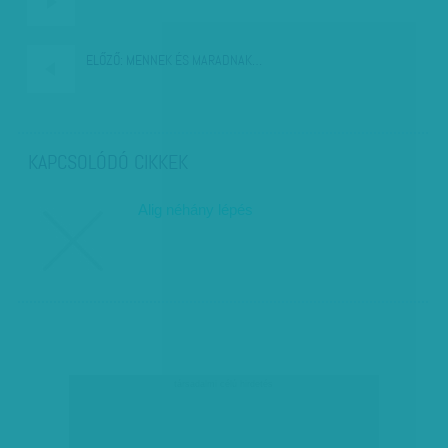
ELŐZŐ:
MENNEK ÉS MARADNAK…
KAPCSOLÓDÓ CIKKEK
Alig néhány lépés
társadalmi célú hirdetés