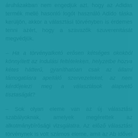
áruházakban nem engedjük azt, hogy az Adidas
termék mellé hasonló logót használó Adido táska
kerüljön, akkor a választási törvényben is érdemes
tenni azért, hogy a szavazók szuverenitását
megvédjük.
– Ha a törvényalkotó erősen kétséges okokból
könnyített az indulási feltételeken, helyzetbe hozva
kétes hátterű, gyaníthatóan csak az állami
támogatásra apelláló szervezeteket, az nem
kérdőjelezi meg a választások alapvető
tisztaságát?
– Sok olyan eleme van az új választási
szabályoknak, amelyek megérettek az
alkotmánybírósági vizsgálatra. Az előző választási
törvénynek is volt számos eleme, amit az Ab idővel