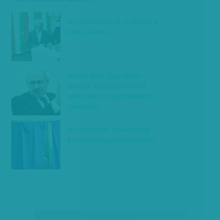
Roma szavazók: számukra
nincs üzenet
Markó Béla: Egyoldalú
politikai intézkedésekkel
nem lehet sorskérdéseket
megoldani
Kiszámoltuk: milliárdokba
kerül a bőséges pártkínálat
társadalmi célú hirdetés