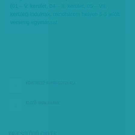
(01 – V. kerület, 04 – II. kerület, 05 – VII.
kerület) indulnak, mindhárom helyen 5-5 jelölt
verseng egymással.
KÖVETKEZŐ:
PAPÍRHEGYEK ALÁ…
ELŐZŐ:
UKRAJNÁBAN…
KAPCSOLÓDÓ CIKKEK