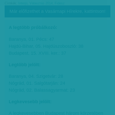
Címkék:
Interjú
,
Választás 2014
,
Fidesz
Már előfizethet a Vasárnapi Hírekre, kattintson!
A legtöbb próbálkozó:
Baranya, 01. Pécs: 47
Hajdú-Bihar, 05. Hajdúszoboszló: 38
Budapest, 15. XVIII. ker.: 37
Legtöbb jelölt:
Baranya, 04. Szigetvár: 28
Nógrád, 01. Salgótarján: 24
Nógrád, 02. Balassagyarmat: 23
Legkevesebb jelölt:
A legkevesebben Budapest három körzetében