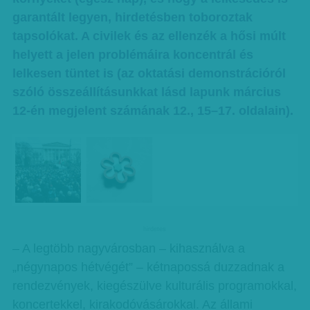
garantált legyen, hirdetésben toboroztak
tapsolókat. A civilek és az ellenzék a hősi múlt
helyett a jelen problémáira koncentrál és
lelkesen tüntet is (az oktatási demonstrációról
szóló összeállításunkkat lásd lapunk március
12-én megjelent számának 12., 15–17. oldalain).
hirdetes
– A legtöbb nagyvárosban – kihasználva a
„négynapos hétvégét” – kétnapossá duzzadnak a
rendezvények, kiegészülve kulturális programokkal,
koncertekkel, kirakodóvásárokkal. Az állami