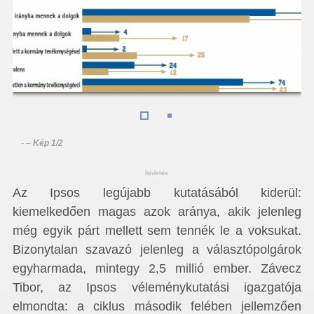
-
– Kép 1/2
hirdetes
Az Ipsos legújabb kutatásából kiderül:
kiemelkedően magas azok aránya, akik jelenleg
még egyik párt mellett sem tennék le a voksukat.
Bizonytalan szavazó jelenleg a választópolgárok
egyharmada, mintegy 2,5 millió ember. Závecz
Tibor, az Ipsos véleménykutatási igazgatója
elmondta: a ciklus második felében jellemzően