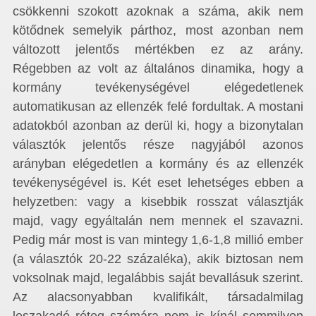
csökkenni szokott azoknak a száma, akik nem
kötődnek semelyik párthoz, most azonban nem
változott jelentős mértékben ez az arány.
Régebben az volt az általános dinamika, hogy a
kormány tevékenységével elégedetlenek
automatikusan az ellenzék felé fordultak. A mostani
adatokból azonban az derül ki, hogy a bizonytalan
választók jelentős része nagyjából azonos
arányban elégedetlen a kormány és az ellenzék
tevékenységével is. Két eset lehetséges ebben a
helyzetben: vagy a kisebbik rosszat választják
majd, vagy egyáltalán nem mennek el szavazni.
Pedig már most is van mintegy 1,6-1,8 millió ember
(a választók 20-22 százaléka), akik biztosan nem
voksolnak majd, legalábbis saját bevallásuk szerint.
Az alacsonyabban kvalifikált, társadalmilag