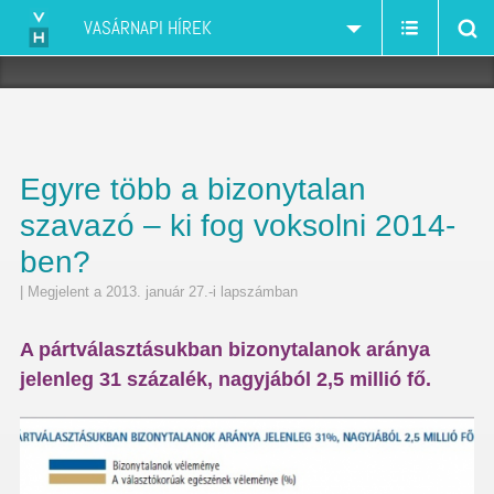
VASÁRNAPI HÍREK
Egyre több a bizonytalan
szavazó – ki fog voksolni 2014-
ben?
| Megjelent a 2013. január 27.-i lapszámban
A pártválasztásukban bizonytalanok aránya
jelenleg 31 százalék, nagyjából 2,5 millió fő.