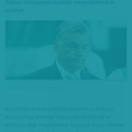
Fidesz támogatottságának megerősítéséről
szólhat.
Orbán Viktor - Forrás: Profimedia
hirdetes
Keszthelyi András politikai szakértő, a Political
Animal blog szerzője segítségével elemzik a
kormány által meghirdetett "kötelező kvóta-ellenes"