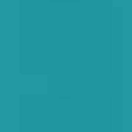
hirdetés