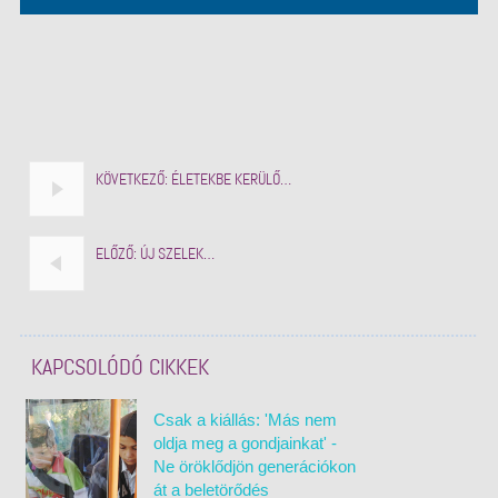
KÖVETKEZŐ:
ÉLETEKBE KERÜLŐ…
ELŐZŐ:
ÚJ SZELEK…
KAPCSOLÓDÓ CIKKEK
Csak a kiállás: 'Más nem
oldja meg a gondjainkat' -
Ne öröklődjön generációkon
át a beletörődés