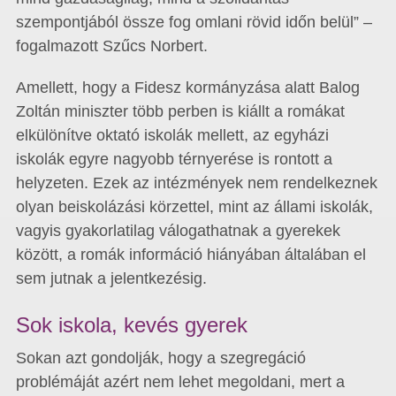
szempontjából össze fog omlani rövid időn belül” –
fogalmazott Szűcs Norbert.
Amellett, hogy a Fidesz kormányzása alatt Balog
Zoltán miniszter több perben is kiállt a romákat
elkülönítve oktató iskolák mellett, az egyházi
iskolák egyre nagyobb térnyerése is rontott a
helyzeten. Ezek az intézmények nem rendelkeznek
olyan beiskolázási körzettel, mint az állami iskolák,
vagyis gyakorlatilag válogathatnak a gyerekek
között, a romák információ hiányában általában el
sem jutnak a jelentkezésig.
Sok iskola, kevés gyerek
Sokan azt gondolják, hogy a szegregáció
problémáját azért nem lehet megoldani, mert a