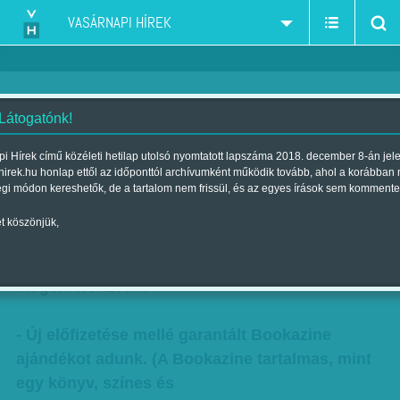
VASÁRNAPI HÍREK
 Látogatónk!
Egy kattintással előfizethet - és
i Hírek című közéleti hetilap utolsó nyomtatott lapszáma 2018. december 8-án jel
hirek.hu honlap ettől az időponttól archívumként működik tovább, ahol a korábban
most még nyerhet is!
égi módon kereshetők, de a tartalom nem frissül, és az egyes írások sem kommente
Szerző:
VH ajánló
| Megjelent a 2015. június 27.-i lapszámban
t köszönjük,
Fizessen elő és nyerjen egy tabletet! - Most
megéri előfizetni:
- Új előfizetése mellé garantált Bookazine
ajándékot adunk. (A Bookazine tartalmas, mint
egy könyv, színes és