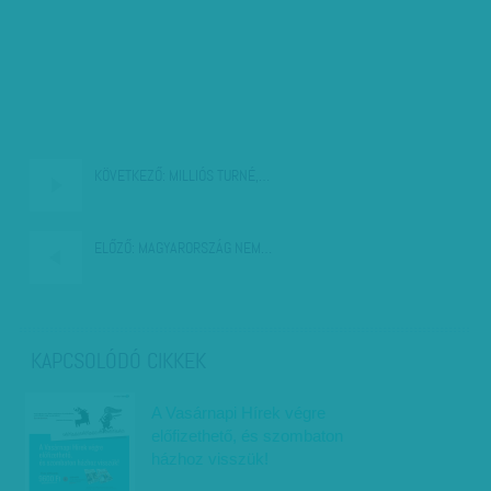
KÖVETKEZŐ:
MILLIÓS TURNÉ,…
ELŐZŐ:
MAGYARORSZÁG NEM…
KAPCSOLÓDÓ CIKKEK
A Vasárnapi Hírek végre
előfizethető, és szombaton
házhoz visszük!