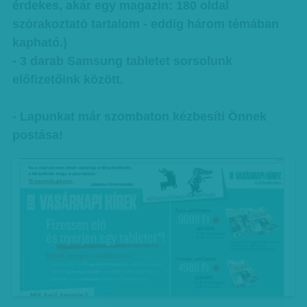
érdekes, akár egy magazin: 180 oldal
szórakoztató tartalom - eddig három témában
kapható.)
- 3 darab Samsung tabletet sorsolunk
előfizetőink között.
- Lapunkat már szombaton kézbesíti Önnek
postása!