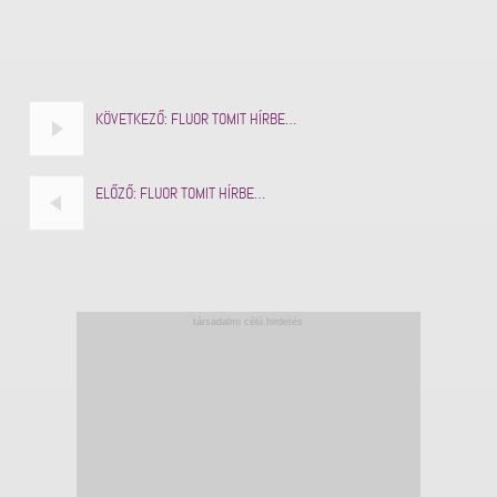
KÖVETKEZŐ:
FLUOR TOMIT HÍRBE…
ELŐZŐ:
FLUOR TOMIT HÍRBE…
társadalmi célú hirdetés