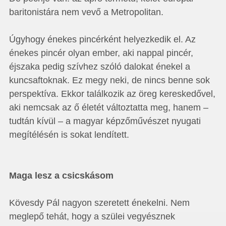
baritonistára nem vevő a Metropolitan.
Úgyhogy énekes pincérként helyezkedik el. Az
énekes pincér olyan ember, aki nappal pincér,
éjszaka pedig szívhez szóló dalokat énekel a
kuncsaftoknak. Ez megy neki, de nincs benne sok
perspektíva. Ekkor találkozik az öreg kereskedővel,
aki nemcsak az ő életét változtatta meg, hanem –
tudtán kívül – a magyar képzőművészet nyugati
megítélésén is sokat lendített.
Maga lesz a csicskásom
Kövesdy Pál nagyon szeretett énekelni. Nem
meglepő tehát, hogy a szülei vegyésznek