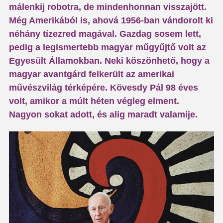
málenkij robotra, de mindenhonnan visszajött.
Még Amerikából is, ahová 1956-ban vándorolt ki
néhány tízezred magával. Gazdag sosem lett,
pedig a legismertebb magyar műgyűjtő volt az
Egyesült Államokban. Neki köszönhető, hogy a
magyar avantgárd felkerült az amerikai
művészvilág térképére. Kövesdy Pál 98 éves
volt, amikor a múlt héten végleg elment.
Nagyon sokat adott, és alig maradt valamije.