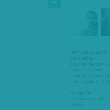
SPANYOLORSZÁG
A probléma:
A politikai rendszer, a
három évvel ezelőtt a 
mentek haza, amíg úgy
eredményeket értek el.
A megvalósítás:
2011 tavaszán több sz
egyetemisták, civilek 