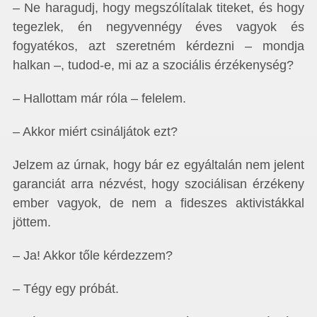
– Ne haragudj, hogy megszólítalak titeket, és hogy
tegezlek, én negyvennégy éves vagyok és
fogyatékos, azt szeretném kérdezni – mondja
halkan –, tudod-e, mi az a szociális érzékenység?
– Hallottam már róla – felelem.
– Akkor miért csináljátok ezt?
Jelzem az úrnak, hogy bár ez egyáltalán nem jelent
garanciát arra nézvést, hogy szociálisan érzékeny
ember vagyok, de nem a fideszes aktivistákkal
jöttem.
– Ja! Akkor tőle kérdezzem?
– Tégy egy próbát.