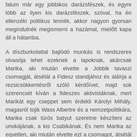
falum már egy jobbikos darázsfészek, és egyre
több az ilyen kis darázsfészek, szóval, ha én
ellenzéki politikus lennék, akkor nagyon gyorsan
megindulnék megismerni a hazámat, mielőtt kapa
áll a hátamba.
A díszburkolattal bajlódó munkás is rendszeres
olvasója lehet ezeknek a lapoknak, akárcsak
Marika, aki miután elvette a Jobbik tavaszi
csomagját, átsétál a Fidesz standjához és aláírja a
rezsicsökkentésről szóló kérdőívet, majd sok
szerencsét kíván a fideszes aktivistáknak, mert
Marikát egy cseppet sem érdekli Károlyi Mihály,
magasról tojik Wass Albertre és a nemzetpolitikára,
Marika csak túrós batyut szeretne készíteni az
unokájának, a kis Csabikának. És nem Marika az
egyetlen, aki miután elvette ezt a csomagot, átsétál