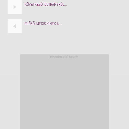
KÖVETKEZŐ:
BOTRÁNYRÓL…
ELŐZŐ:
MÉGIS KINEK A…
társadalmi célú hirdetés