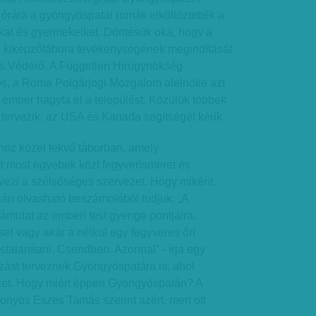
órára a gyöngyöspatai romák elköltöztették a
ikat és gyermekeiket. Döntésük oka, hogy a
be kiképzőtábora tevékenységének megindítását
s Véderő. A Független Hírügynökség
s, a Roma Polgárjogi Mozgalom alelnöke azt
ember hagyta el a települést. Közülük többek
t tervezik, az USA és Kanada segítségét kérik.
hoz közel fekvő táborban, amely
t most egyebek közt fegyverismeret és
rvezi a szélsőséges szervezet. Hogy miként,
ján olvasható beszámolóból tudjuk: „A
mutat az emberi test gyenge pontjaira,
el vagy akár a nélkül egy fegyveres őrt
stalanítani. Csendben. Azonnal” - írja egy
ozást terveznek Gyöngyöspatára is, ahol
ket. Hogy miért éppen Gyöngyöspatán? A
zonyos Eszes Tamás szerint azért, mert ott