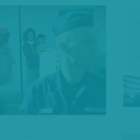
hirdetes