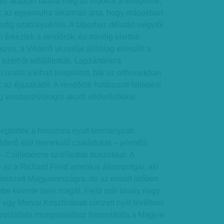
ez alapján találta meg az indokot a fellépésre,
a: az egyenruha alkalmas arra, hogy másokban
pedig szabálysértés. A táborhoz délután négytől
 érkeztek a rendőrök, és mindig elvittek
Eszes, a Véderő vezetője állítólag ellenállt a
ezért őt előállították. Lapzártánkra
uralta a kihalt települést, bár az otthonukban
k az éjszakától. A rendőrök határozott fellépést
eg visszaszivárogni akaró véderősökkel
egtörték a hosszúra nyúlt kormányzati
éderő elől menekülő családokat – jelentős
 Csillebércre szállították buszokkal. A
az a Richard Field amerikai állampolgár, aki
érkezett Magyarországra, de az elmúlt időben
gybe keverte bele magát. Field már tavaly nagy
or egy Morvai Krisztinának címzett nyílt levélben
zocialista mozgalmaihoz hasonlította a Magyar