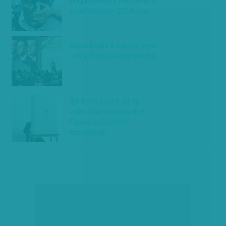
polgárháborús kampányra
számíthatunk 2014-ben
Készülődés a harcra: ilyen
volt a Fidesz-kongresszus
Így lehet csalni: az új
választási szabályok a
Fidesz győzelmét
támogatják
társadalmi célú hirdetés