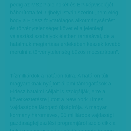
pedig az MSZP alelnökét és EP-képviselőjét
háborította fel. Ujhelyi István szerint „nem elég,
hogy a Fidesz folytatólagos alkotmánysértést
és törvénytelenséget követ el a jelenlegi
választási szabályok életben tartásával, de a
hatalmuk megtartása érdekében készek tovább
merülni a törvénytelenség bűzös mocsarában”.
Tízmilliárdok a határon túlra. A határon túli
magyaroknak nyújtott állami támogatások a
Fidesz hatalmi céljait is szolgálják, erre a
következtetésre jutott a New York Times
Vajdaságba látogató újságírója. A magyar
kormány hároméves, 50 milliárdos vajdasági
gazdaságfejlesztési programjáról szóló cikk a