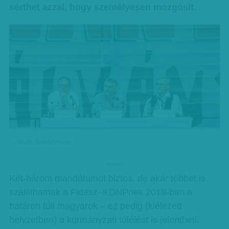
sérthet azzal, hogy személyesen mozgósít.
Orbán Tusványoson
hirdetes
Két-három mandátumot biztos, de akár többet is
szállíthatnak a Fidesz–KDNPnek 2018-ban a
határon túli magyarok – ez pedig (kiélezett
helyzetben) a kormányzati túlélést is jelentheti.