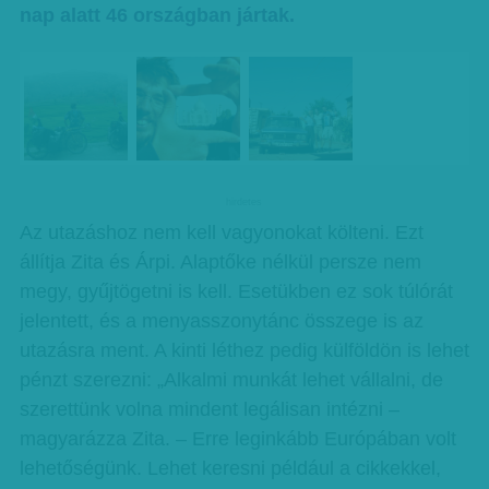
nap alatt 46 országban jártak.
hirdetes
Az utazáshoz nem kell vagyonokat költeni. Ezt
állítja Zita és Árpi. Alaptőke nélkül persze nem
megy, gyűjtögetni is kell. Esetükben ez sok túlórát
jelentett, és a menyasszonytánc összege is az
utazásra ment. A kinti léthez pedig külföldön is lehet
pénzt szerezni: „Alkalmi munkát lehet vállalni, de
szerettünk volna mindent legálisan intézni –
magyarázza Zita. – Erre leginkább Európában volt
lehetőségünk. Lehet keresni például a cikkekkel,