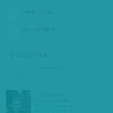
KÖVETKEZŐ:
VÁGYAKOZÓ…
ELŐZŐ:
NINCS MENEKVÉS A…
KAPCSOLÓDÓ CIKKEK
Tüntetési toplisták
Nincs idejük élni a
diákoknak - A pénteki
diáktüntetés szervezője
nyilatkozott lapunknak