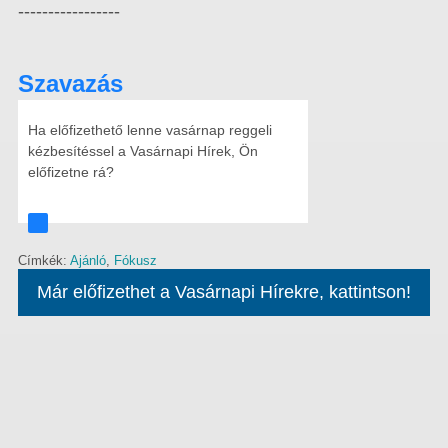
-----------------
Szavazás
Ha előfizethető lenne vasárnap reggeli
kézbesítéssel a Vasárnapi Hírek, Ön
előfizetne rá?
Címkék:
Ajánló
,
Fókusz
Már előfizethet a Vasárnapi Hírekre, kattintson!