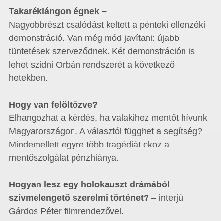
Takaréklángon égnek –
Nagyobbrészt csalódást keltett a pénteki ellenzéki
demonstráció. Van még mód javítani: újabb
tüntetések szerveződnek. Két demonstráción is
lehet szidni Orbán rendszerét a következő
hetekben.
Hogy van felöltözve?
Elhangozhat a kérdés, ha valakihez mentőt hívunk
Magyarországon. A választól függhet a segítség?
Mindemellett egyre több tragédiát okoz a
mentőszolgálat pénzhiánya.
Hogyan lesz egy holokauszt drámából
szívmelengető szerelmi történet?
– interjú
Gárdos Péter filmrendezővel.