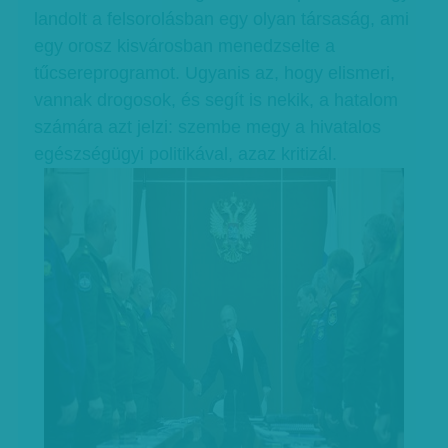
landolt a felsorolásban egy olyan társaság, ami
egy orosz kisvárosban menedzselte a
tűcsereprogramot. Ugyanis az, hogy elismeri,
vannak drogosok, és segít is nekik, a hatalom
számára azt jelzi: szembe megy a hivatalos
egészségügyi politikával, azaz kritizál.