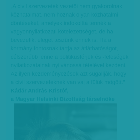
„A civil szervezetek vezetői nem gyakorolnak
közhatalmat, nem hoznak olyan közhatalmi
döntéseket, amelyek indokolttá tennék a
vagyonnyilatkozati kötelezettséget, de ha
bevezetik, eleget teszünk ennek is. Ha a
kormány fontosnak tartja az átláthatóságot,
célszerűbb lenne a politikusférjek és -feleségek
nyilatkozatainak nyilvánossá tételével kezdeni.
Az ilyen kezdeményezések azt sugallják, hogy
a civil szervezeteknek van vaj a fülük mögött.”
Kádár András Kristóf,
a Magyar Helsinki Bizottság társelnöke