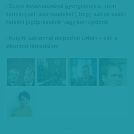
- Soros lecsavarásával gyengítenék a „nem
kormányzati szervezeteket”, hogy szó se essék
hatalmi jogtiprásokról vagy korrupcióról
- Putyini sablonnal dolgozhat Orbán – cél: a
lebutított társadalom
hirdetes