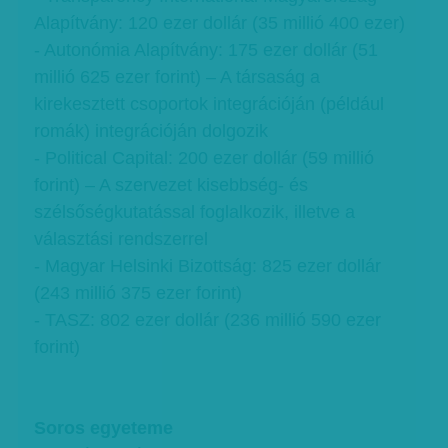
Alapítvány: 120 ezer dollár (35 millió 400 ezer)
- Autonómia Alapítvány: 175 ezer dollár (51
millió 625 ezer forint) – A társaság a
kirekesztett csoportok integrációján (például
romák) integrációján dolgozik
- Political Capital: 200 ezer dollár (59 millió
forint) – A szervezet kisebbség- és
szélsőségkutatással foglalkozik, illetve a
választási rendszerrel
- Magyar Helsinki Bizottság: 825 ezer dollár
(243 millió 375 ezer forint)
- TASZ: 802 ezer dollár (236 millió 590 ezer
forint)
Soros egyeteme