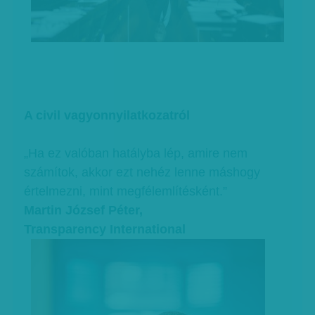
A civil vagyonnyilatkozatról
„Ha ez valóban hatályba lép, amire nem
számítok, akkor ezt nehéz lenne máshogy
értelmezni, mint megfélemlítésként.”
Martin József Péter,
Transparency International