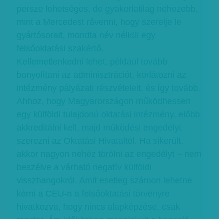
persze lehetséges, de gyakorlatilag nehezebb,
mint a Mercedest rávenni, hogy szerelje le
gyártósorait, mondta név nélkül egy
felsőoktatási szakértő.
Kellemetlenkedni lehet, például tovább
bonyolítani az adminisztrációt, korlátozni az
intézmény pályázati részvételeit, és így tovább.
Ahhoz, hogy Magyarországon működhessen
egy külföldi tulajdonú oktatási intézmény, előbb
akkreditálni kell, majd működési engedélyt
szerezni az Oktatási Hivataltól. Ha sikerült,
akkor nagyon nehéz törölni az engedélyt – nem
beszélve a várható negatív külföldi
visszhangokról. Amit esetleg számon lehetne
kérni a CEU-n a felsőoktatási törvényre
hivatkozva, hogy nincs alapképzése, csak