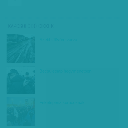
KAPCSOLÓDÓ CIKKEK
Szebb Jövőre várva
Becsületnap hegymenetben
Feketepénz kurucoknak