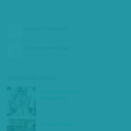
KÖVETKEZŐ:
TANÉVKEZDÉS:…
ELŐZŐ:
PUSKA HELYETT SMS
KAPCSOLÓDÓ CIKKEK
Tanévkezdés: Rossz
irányba, előre!
Menekülő iskolák