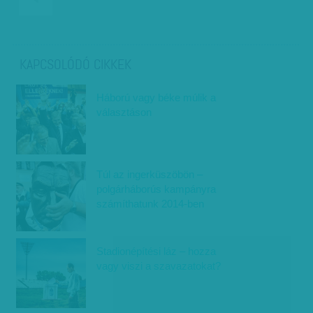
KAPCSOLÓDÓ CIKKEK
Háború vagy béke múlik a
választáson
Túl az ingerküszöbön –
polgárháborús kampányra
számíthatunk 2014-ben
Stadionépítési láz – hozza
vagy viszi a szavazatokat?