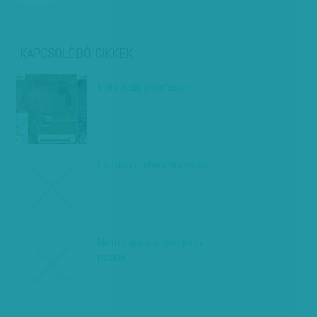
KAPCSOLÓDÓ CIKKEK
Föld alatti piramisok
Lázadó meteorológusok
Nem fájnak a rövidebb
napok