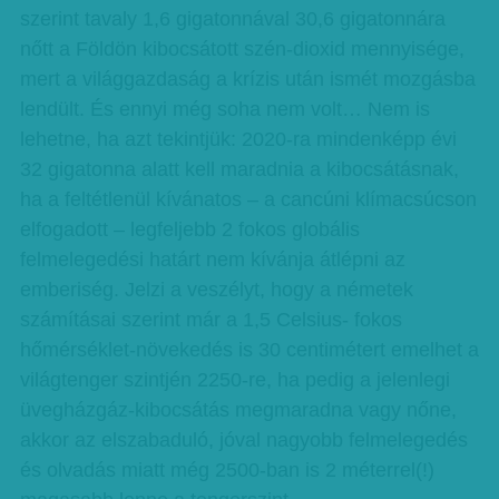
szerint tavaly 1,6 gigatonnával 30,6 gigatonnára
nőtt a Földön kibocsátott szén-dioxid mennyisége,
mert a világgazdaság a krízis után ismét mozgásba
lendült. És ennyi még soha nem volt… Nem is
lehetne, ha azt tekintjük: 2020-ra mindenképp évi
32 gigatonna alatt kell maradnia a kibocsátásnak,
ha a feltétlenül kívánatos – a cancúni klímacsúcson
elfogadott – legfeljebb 2 fokos globális
felmelegedési határt nem kívánja átlépni az
emberiség. Jelzi a veszélyt, hogy a németek
számításai szerint már a 1,5 Celsius- fokos
hőmérséklet-növekedés is 30 centimétert emelhet a
világtenger szintjén 2250-re, ha pedig a jelenlegi
üvegházgáz-kibocsátás megmaradna vagy nőne,
akkor az elszabaduló, jóval nagyobb felmelegedés
és olvadás miatt még 2500-ban is 2 méterrel(!)