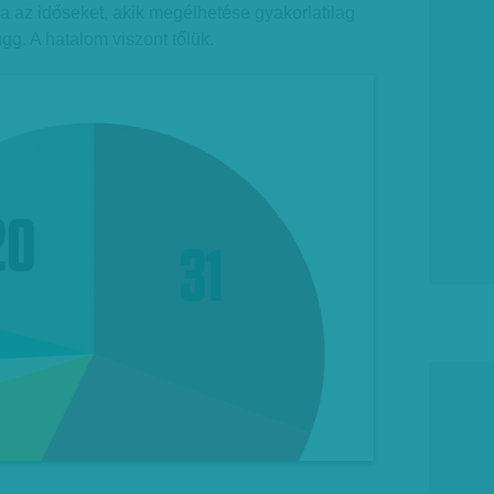
 az időseket, akik megélhetése gyakorlatilag
ügg. A hatalom viszont tőlük.