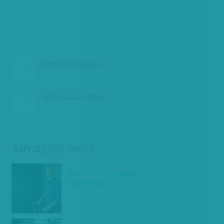
KÖVETKEZŐ:
FÉLÉVES…
ELŐZŐ:
TALÁNY AFRIKA…
KAPCSOLÓDÓ CIKKEK
Aki kirekeszti magát,
tönkremegy