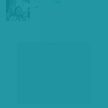
Amerikában tudják, hogy
van
társadalmi célú hirdetés