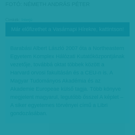
FOTÓ: NÉMETH ANDRÁS PÉTER
Címkék:
Interjú
Már előfizethet a Vasárnapi Hírekre, kattintson!
Barabási Albert László 2007 óta a Northeastern
Egyetem Komplex Hálózati Kutatóközpontjának
vezetője, továbbá oktat többek között a
Harvard orvosi fakultásán és a CEU-n is. A
Magyar Tudományos Akadémia és az
Akademie Europeae külső tagja. Több könyve
megjelent magyarul, legutóbb ősszel A képlet –
A siker egyetemes törvényei című a Libri
gondozásában.