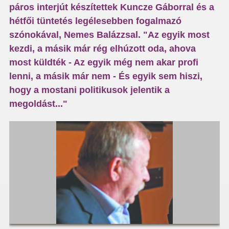
páros interjút készítettek Kuncze Gáborral és a
hétfői tüntetés legélesebben fogalmazó
szónokával, Nemes Balázzsal. "Az egyik most
kezdi, a másik már rég elhúzott oda, ahova
most küldték - Az egyik még nem akar profi
lenni, a másik már nem - És egyik sem hiszi,
hogy a mostani politikusok jelentik a
megoldást..."