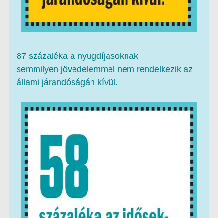
87 százaléka a nyugdíjasoknak
semmilyen jövedelemmel nem rendelkezik az
állami járandóságán kívül.