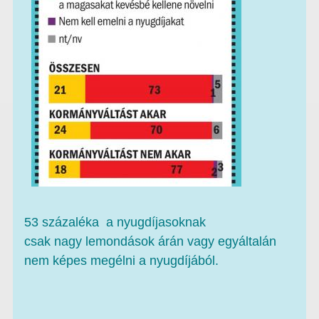
53 százaléka a nyugdíjasoknak
csak nagy lemondások árán vagy egyáltalán
nem képes megélni a nyugdíjából.