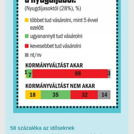
58 százaléka az időseknek