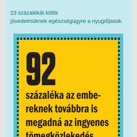
23 százalékát költik
jövedelmüknek egészségügyre a nyugdíjasok.