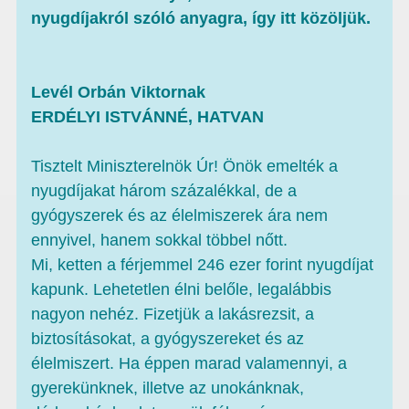
nyugdíjakról szóló anyagra, így itt közöljük.
Levél Orbán Viktornak
ERDÉLYI ISTVÁNNÉ, HATVAN
Tisztelt Miniszterelnök Úr! Önök emelték a
nyugdíjakat három százalékkal, de a
gyógyszerek és az élelmiszerek ára nem
ennyivel, hanem sokkal többel nőtt.
Mi, ketten a férjemmel 246 ezer forint nyugdíjat
kapunk. Lehetetlen élni belőle, legalábbis
nagyon nehéz. Fizetjük a lakásrezsit, a
biztosításokat, a gyógyszereket és az
élelmiszert. Ha éppen marad valamennyi, a
gyerekünknek, illetve az unokánknak,