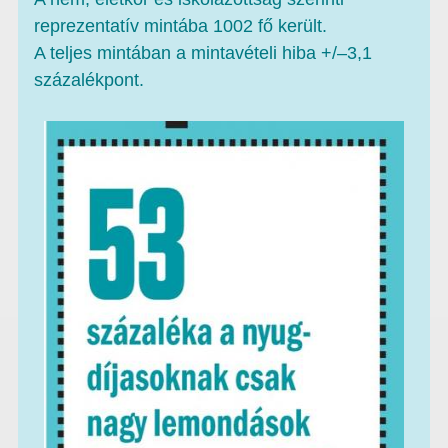
reprezentatív mintába 1002 fő került.
A teljes mintában a mintavételi hiba +/–3,1
százalékpont.