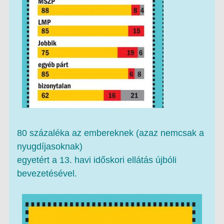
80 százaléka az embereknek (azaz nemcsak a
nyugdíjasoknak)
egyetért a 13. havi időskori ellátás újbóli
bevezetésével.