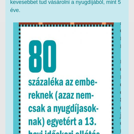
kevesebbet tud vásárolni a nyugdíjából, mint 5
éve.