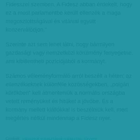
Fidesszel szemben. A Fidesz abban érdekelt, hogy
ez a most parlamentbe került ellenzék a maga
megosztottságával és vitáival együtt
konzerválódjon.”
Szerinte azt sem lehet látni, hogy bármilyen
gazdasági vagy nemzetközi körülmény fenyegetne,
ami kibillentheti pozíciójából a kormányt.
Számos véleményformáló arról beszélt a héten: az
ellenzékieknek különféle közösségekben, „polgári
körökben” kell átmenteniük a normális országba
vetett reményüket és hitüket a jövőbe. És a
kormány mellett kiállókkal is beszélniük kell, mert
megértés nélkül mindennap a Fidesz nyer.
Címkék:
választók-választások-választási törvény