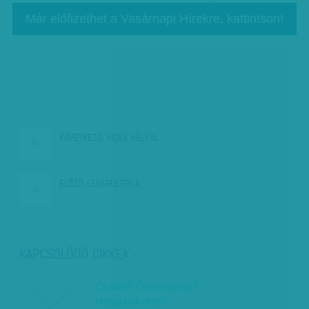
Már előfizethet a Vasárnapi Hírekre, kattintson!
KÖVETKEZŐ:
VIDÉK NÉLKÜL…
ELŐZŐ:
LEKERÜLTEK A…
KAPCSOLÓDÓ CIKKEK
Csalás? Összeomlás?
Hangulatkeltés?