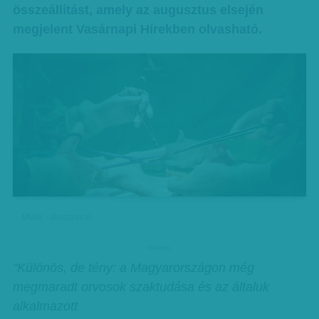
összeállítást, amely az augusztus elsején
megjelent Vasárnapi Hírekben olvasható.
Műtét - illusztráció
hirdetes
"Különös, de tény: a Magyarországon még
megmaradt orvosok szaktudása és az általuk
alkalmazott