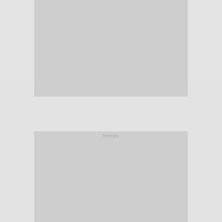
hirdetés