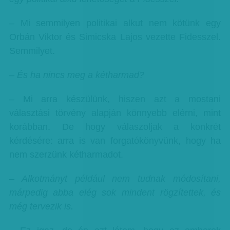
– Mi semmilyen politikai alkut nem kötünk egy
Orbán Viktor és Simicska Lajos vezette Fidesszel.
Semmilyet.
– És ha nincs meg a kétharmad?
– Mi arra készülünk, hiszen azt a mostani
választási törvény alapján könnyebb elérni, mint
korábban. De hogy válaszoljak a konkrét
kérdésére: arra is van forgatókönyvünk, hogy ha
nem szerzünk kétharmadot.
– Alkotmányt például nem tudnak módosítani,
márpedig abba elég sok mindent rögzítettek, és
még tervezik is.