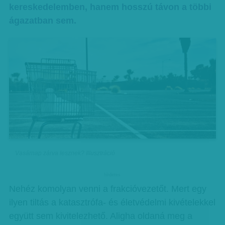
kereskedelemben, hanem hosszú távon a többi
ágazatban sem.
Vasárnap zárva lesznek? Illusztráció
hirdetes
Nehéz komolyan venni a frakcióvezetőt. Mert egy
ilyen tiltás a katasztrófa- és életvédelmi kivételekkel
együtt sem kivitelezhető. Aligha oldaná meg a