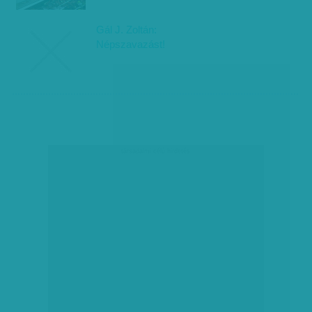
Gál J. Zoltán:
Népszavazást!
társadalmi célú hirdetés