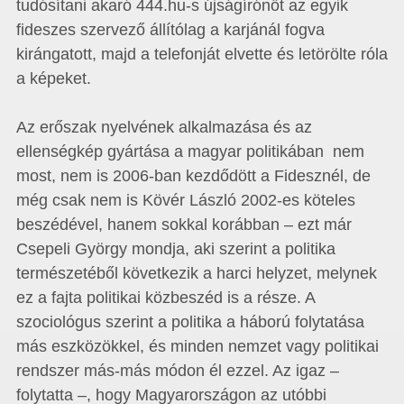
tudósítani akaró 444.hu-s újságírónőt az egyik
fideszes szervező állítólag a karjánál fogva
kirángatott, majd a telefonját elvette és letörölte róla
a képeket.
Az erőszak nyelvének alkalmazása és az
ellenségkép gyártása a magyar politikában nem
most, nem is 2006-ban kezdődött a Fidesznél, de
még csak nem is Kövér László 2002-es köteles
beszédével, hanem sokkal korábban – ezt már
Csepeli György mondja, aki szerint a politika
természetéből következik a harci helyzet, melynek
ez a fajta politikai közbeszéd is a része. A
szociológus szerint a politika a háború folytatása
más eszközökkel, és minden nemzet vagy politikai
rendszer más-más módon él ezzel. Az igaz –
folytatta –, hogy Magyarországon az utóbbi