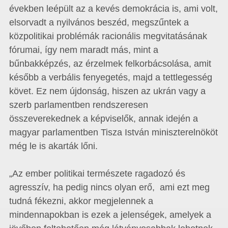
években leépült az a kevés demokrácia is, ami volt,
elsorvadt a nyilvános beszéd, megszűntek a
közpolitikai problémák racionális megvitatásának
fórumai, így nem maradt más, mint a
bűnbakképzés, az érzelmek felkorbácsolása, amit
később a verbális fenyegetés, majd a tettlegesség
követ. Ez nem újdonság, hiszen az ukrán vagy a
szerb parlamentben rendszeresen
összeverekednek a képviselők, annak idején a
magyar parlamentben Tisza István miniszterelnököt
még le is akarták lőni.
„Az ember politikai természete ragadozó és
agresszív, ha pedig nincs olyan erő, ami ezt meg
tudná fékezni, akkor megjelennek a
mindennapokban is ezek a jelenségek, amelyek a