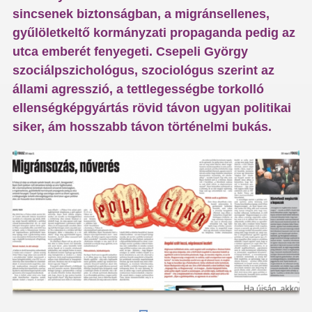
sincsenek biztonságban, a migránsellenes,
gyűlöletkeltő kormányzati propaganda pedig az
utca emberét fenyegeti. Csepeli György
szociálpszichológus, szociológus szerint az
állami agresszió, a tettlegességbe torkolló
ellenségképgyártás rövid távon ugyan politikai
siker, ám hosszabb távon történelmi bukás.