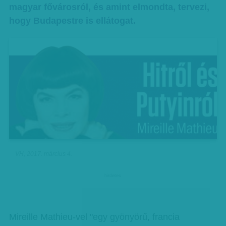
magyar fővárosról, és amint elmondta, tervezi,
hogy Budapestre is ellátogat.
VH, 2017. március 4.
hirdetes
Mireille Mathieu-vel "egy gyönyörű, francia